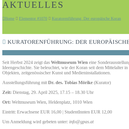
AKTUELLES
Home
Elementor #1070
Kuratorenführung: Der europäische Koran
KURATORENFÜHRUNG: DER EUROPÄISCH
Seit Herbst 2024 zeigt das
Weltmuseum Wien
eine Sonderausstellung
Ideengeschichte. Sie beleuchtet, wie der Koran seit dem Mittelalter in
Objekten, zeitgenössischer Kunst und Medieninstallationen.
Ausstellungsführung mit
Dr. des. Tobias Mörike
(Kurator)
Zeit:
Dienstag, 29. April 2025, 17.15 – 18.30 Uhr
Ort:
Weltmuseum Wien, Heldenplatz, 1010 Wien
Eintritt: Erwachsene EUR 16,00 | StudentInnten EUR 12,00
Um Anmeldung wird gebeten unter:
info@gpas.at